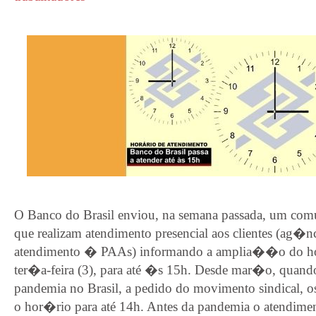
O Banco do Brasil enviou, na semana passada, um co
que realizam atendimento presencial aos clientes (ag�nc
atendimento � PAAs) informando a amplia��o do hor�
ter�a-feira (3), para até �s 15h. Desde mar�o, quando
pandemia no Brasil, a pedido do movimento sindical, o
o hor�rio para até 14h. Antes da pandemia o atendimen