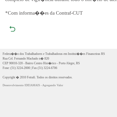
*Com informa��es da Contraf-CUT
Federa��o dos Trabalhadores e Trabalhadoras em Institui��es Financeiras RS
Rua Cel. Fernando Machado n� 820
CEP 90010-320 - Bairro Centro Hist�rico - Porto Alegre, RS
Fone: (51) 3224-2000 | Fax (51) 3224-6706
Copyright � 2010 Fetrafi. Todos os direitos reservados.
Desenvolvimento IDEIAMAIS - Agregando Valor