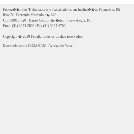
Federa��o dos Trabalhadores e Trabalhadoras em Institui��es Financeiras RS
Rua Cel. Fernando Machado n� 820
CEP 90010-320 - Bairro Centro Hist�rico - Porto Alegre, RS
Fone: (51) 3224-2000 | Fax (51) 3224-6706
Copyright � 2010 Fetrafi. Todos os direitos reservados.
Desenvolvimento IDEIAMAIS - Agregando Valor