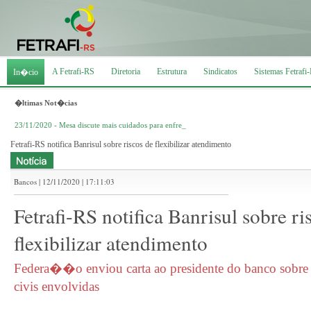
A Fetrafi-RS
Diretoria
Estrutura
Sindicatos
Sistemas Fetrafi
In�cio
�ltimas Not�cias
23/11/2020 - Mesa discute mais cuidados para enfrentar segunda onda da Covid-19
Fetrafi-RS notifica Banrisul sobre riscos de flexibilizar atendimento
Bancos | 12/11/2020 | 17:11:03
Fetrafi-RS notifica Banrisul sobre ri
flexibilizar atendimento
Federa��o enviou carta ao presidente do banco sobre 
civis envolvidas