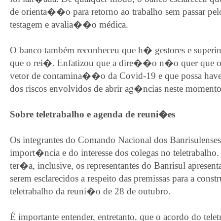
de orienta��o para retorno ao trabalho sem passar pel
testagem e avalia��o médica.
O banco também reconheceu que h� gestores e superinte
que o rei�. Enfatizou que a dire��o n�o quer que o 
vetor de contamina��o da Covid-19 e que possa hav
dos riscos envolvidos de abrir ag�ncias neste momento
Sobre teletrabalho e agenda de reuni�es
Os integrantes do Comando Nacional dos Banrisulenses
import�ncia e do interesse dos colegas no teletrabalho
ter�a, inclusive, os representantes do Banrisul apresen
serem esclarecidos a respeito das premissas para a con
teletrabalho da reuni�o de 28 de outubro.
É importante entender, entretanto, que o acordo do telet