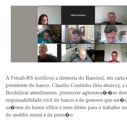
A Fetrafi-RS notificou a diretoria do Banrisul, em cart
presidente do banco, Claudio Coutinho (leia abaixo), a 
flexibilizar atendimento, promover aglomera��es den
responsabilidade civil do banco e de gestores que est
sa�rem do home office e irem direto para o trabalho 
do assédio moral e da press�o.