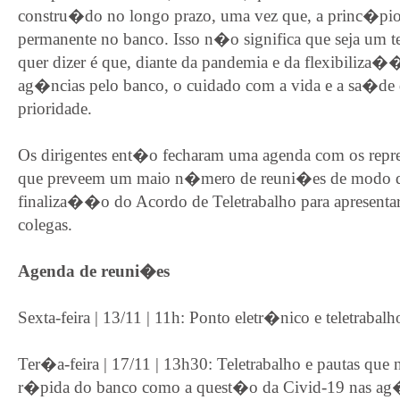
constru�do no longo prazo, uma vez que, a princ�pio
permanente no banco. Isso n�o significa que seja um 
quer dizer é que, diante da pandemia e da flexibili
ag�ncias pelo banco, o cuidado com a vida e a sa�de d
prioridade.
Os dirigentes ent�o fecharam uma agenda com os repr
que preveem um maio n�mero de reuni�es de modo qu
finaliza��o do Acordo de Teletrabalho para apresent
colegas.
Agenda de reuni�es
Sexta-feira | 13/11 | 11h: Ponto eletr�nico e teletrabalh
Ter�a-feira | 17/11 | 13h30: Teletrabalho e pautas que 
r�pida do banco como a quest�o da Civid-19 nas ag