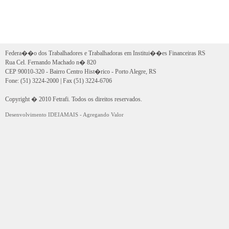
Federa��o dos Trabalhadores e Trabalhadoras em Institui��es Financeiras RS
Rua Cel. Fernando Machado n� 820
CEP 90010-320 - Bairro Centro Hist�rico - Porto Alegre, RS
Fone: (51) 3224-2000 | Fax (51) 3224-6706
Copyright � 2010 Fetrafi. Todos os direitos reservados.
Desenvolvimento IDEIAMAIS - Agregando Valor