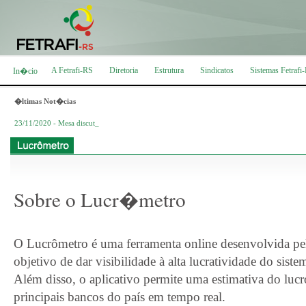
A Fetrafi-RS
Diretoria
Estrutura
Sindicatos
Sistemas Fetrafi
In�cio
�ltimas Not�cias
23/11/2020 - Mesa discute mais cuida_
Sobre o Lucr�metro
O Lucrômetro é uma ferramenta online desenvolvida pe
objetivo de dar visibilidade à alta lucratividade do siste
Além disso, o aplicativo permite uma estimativa do luc
principais bancos do país em tempo real.